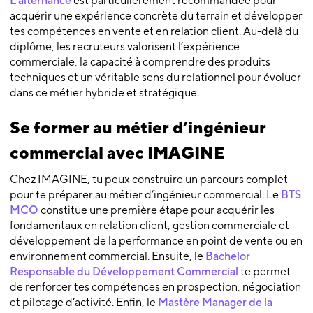
L’alternance
est particulièrement recommandée pour
acquérir une expérience concrète du terrain et développer
tes compétences en vente et en relation client. Au-delà du
diplôme, les recruteurs valorisent l’expérience
commerciale, la capacité à comprendre des produits
techniques et un véritable sens du relationnel pour évoluer
dans ce métier hybride et stratégique.
Se former au métier d’ingénieur
commercial avec IMAGINE
Chez IMAGINE, tu peux construire un parcours complet
pour te préparer au métier d’ingénieur commercial. Le
BTS
MCO
constitue une première étape pour acquérir les
fondamentaux en relation client, gestion commerciale et
développement de la performance en point de vente ou en
environnement commercial. Ensuite, le
Bachelor
Responsable du Développement Commercial
te permet
de renforcer tes compétences en prospection, négociation
et pilotage d’activité. Enfin, le
Mastère Manager de la