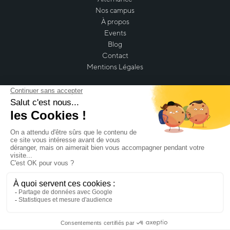
Nos campus
À propos
Events
Blog
Contact
Mentions Légales
Retrouvez-nous sur nos réseaux sociaux
2026 Imagine Campus tous droits réservés