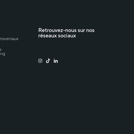
Retrouvez-nous sur nos
réseaux sociaux
ansversaux
e
ing