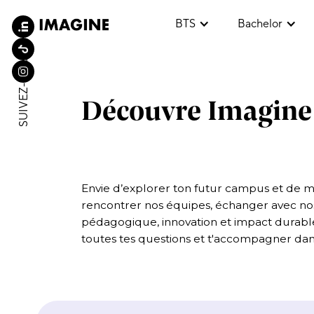
BTS
Bachelor
SUIVEZ-NOUS
SUIVEZ-NOUS
Découvre Imagine l
Envie d’explorer ton futur campus et de m
rencontrer nos équipes, échanger avec nos
pédagogique, innovation et impact durable
toutes tes questions et t'accompagner dans