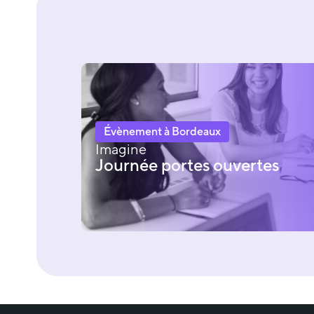
Évènement à Bordeaux
Imagine
Journée portes ouvertes