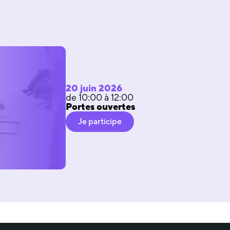
20 juin 2026
de 10:00 à 12:00
Portes ouvertes
Je participe