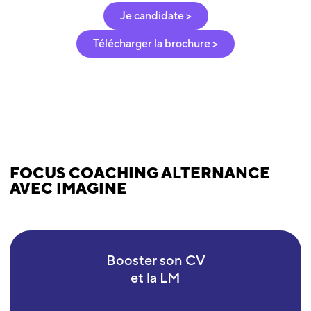
Je candidate >
Télécharger la brochure >
FOCUS COACHING ALTERNANCE
AVEC IMAGINE
Booster son CV
et la LM