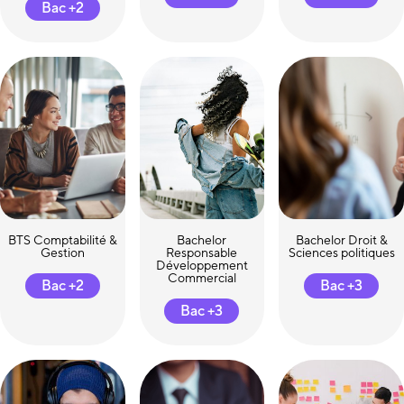
Bac +2
BTS Comptabilité &
Bachelor
Bachelor Droit &
Gestion
Responsable
Sciences politiques
Développement
Commercial
Bac +2
Bac +3
Bac +3