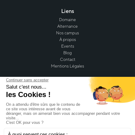
Liens
Domaine
Alternance
Nos campus
À propos
Events
Blog
Contact
Mentions Légales
Retrouvez-nous sur nos réseaux sociaux