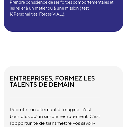
Prendre conscience de ses forces comportementales et
les relier à un métier ou à une mission (
test
16Personalities, Forces VIA,...).
ENTREPRISES, FORMEZ LES
TALENTS DE DEMAIN
Recruter un alternant à Imagine, c’est
bien plus qu’un simple recrutement. C’est
l’opportunité de transmettre vos savoir-