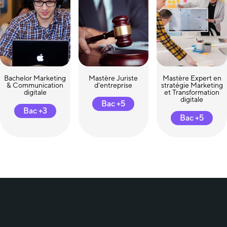
Bachelor Marketing
Mastère Juriste
Mastère Expert en
& Communication
d'entreprise
stratégie Marketing
digitale
et Transformation
digitale
Bac +5
Bac +3
Bac +5