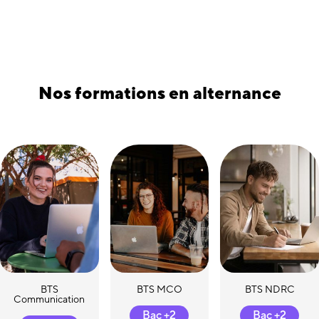
Nos formations en alternance
BTS
BTS MCO
BTS NDRC
Communication
Bac +2
Bac +2