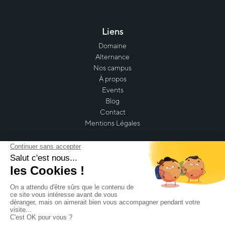
Liens
Domaine
Alternance
Nos campus
À propos
Events
Blog
Contact
Mentions Légales
Retrouvez-nous sur nos réseaux sociaux