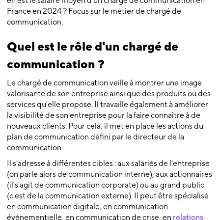
en est le salaire moyen d’un chargé de communication en
France en 2024 ? Focus sur le métier de chargé de
communication.
Quel est le rôle d'un chargé de
communication ?
Le chargé de communication veille à montrer une image
valorisante de son entreprise ainsi que des produits ou des
services qu'elle propose. Il travaille également à améliorer
la visibilité de son entreprise pour la faire connaître à de
nouveaux clients. Pour cela, il met en place les actions du
plan de communication défini par le directeur de la
communication.
Il s'adresse à différentes cibles : aux salariés de l'entreprise
(on parle alors de communication interne), aux actionnaires
(il s'agit de communication corporate) ou au grand public
(c'est de la communication externe). Il peut être spécialisé
en communication digitale, en communication
événementielle, en communication de crise, en
relations