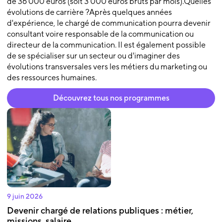
de 36 000 euros (soit 3 000 euros bruts par mois).Quelles
évolutions de carrière ?Après quelques années
d'expérience, le chargé de communication pourra devenir
consultant voire responsable de la communication ou
directeur de la communication. Il est également possible
de se spécialiser sur un secteur ou d'imaginer des
évolutions transversales vers les métiers du marketing ou
des ressources humaines.
Découvrez tous nos programmes
9 juin 2026
Devenir chargé de relations publiques : métier,
missions, salaire