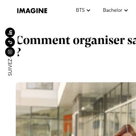
BTS
Bachelor
Comment organiser sa
SUIVEZ-NOUS
?