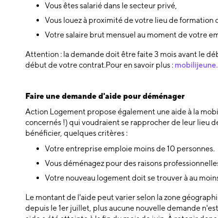
Vous êtes salarié dans le secteur privé,
Vous louez à proximité de votre lieu de formation o
Votre salaire brut mensuel au moment de votre emb
Attention : la demande doit être faite 3 mois avant le dé
début de votre contrat.Pour en savoir plus :
mobilijeune.
Faire une demande d'aide pour déménager
Action Logement propose également une aide à la mobilité
concernés !) qui voudraient se rapprocher de leur lieu de 
bénéficier, quelques critères :
Votre entreprise emploie moins de 10 personnes.
Vous déménagez pour des raisons professionnell
Votre nouveau logement doit se trouver à au moi
Le montant de l'aide peut varier selon la zone géographi
depuis le 1er juillet, plus aucune nouvelle demande n'e