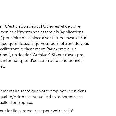
e ? C'est un bon début ! Qu'en est-il de votre
imer les éléments non essentiels (applications
.) pour faire de la place à vos futurs travaux ! Sur
ue quelques dossiers qui vous permettront de vous
 faciliteront le classement. Par exemple : un
rtant", un dossier "Archives".Si vous n'avez pas
ls informatiques d'occasion et reconditionnés,
et.
plémentaire santé que votre employeur est dans
t qualité/prix de la mutuelle de vos parents est
uelle d'entreprise.
tous les lieux ressources pour votre santé