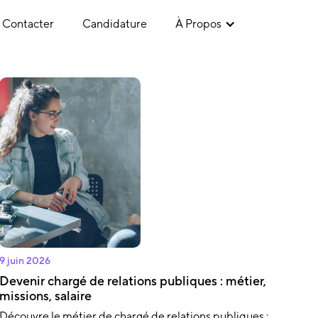
 Contacter
Candidature
À Propos
9 juin 2026
Devenir chargé de relations publiques : métier,
missions, salaire
Découvre le métier de chargé de relations publiques :