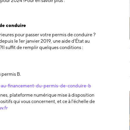
c pour 2024 !Pour en savoir plus :
 de conduire
érieures pour passer votre permis de conduire ?
epuis le 1er janvier 2019, une aide d'État au
Il suffit de remplir quelques conditions :
 permis B.
de-au-financement-du-permis-de-conduire-b
eunes, plateforme numérique mise à disposition
positifs qui vous concernent, et ce à l'échelle de
v.fr