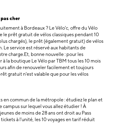
 pas cher
tuitement à Bordeaux ? Le Vélo'c, offre du Vélo
 le prêt gratuit de vélos classiques pendant 10
us chargés), le prêt (également gratuit) de vélos
 Le service est réservé aux habitants de
tre charge.Et, bonne nouvelle : pour les
nir à la boutique Le Vélo par TBM tous les 10 mois
urs afin de renouveler facilement et toujours
êt gratuit n'est valable que pour les vélos
s en commun de la métropole : étudiez le plan et
e campus sur lequel vous allez étudier ! À
 jeunes de moins de 28 ans ont droit au Pass
ickets à l'unité, les 10 voyages en tarif réduit