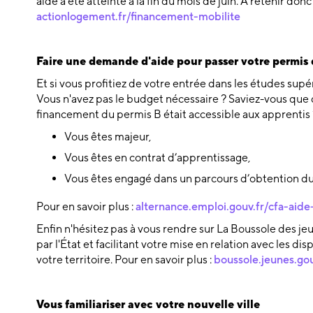
aide a été atteinte à la fin du mois de juin. À retenir don
actionlogement.fr/financement-mobilite
Faire une demande d'aide pour passer votre permis
Et si vous profitiez de votre entrée dans les études sup
Vous n'avez pas le budget nécessaire ? Saviez-vous que d
financement du permis B était accessible aux apprentis ?
Vous êtes majeur,
Vous êtes en contrat d’apprentissage,
Vous êtes engagé dans un parcours d’obtention du
Pour en savoir plus :
alternance.emploi.gouv.fr/cfa-ai
Enfin n'hésitez pas à vous rendre sur La Boussole des j
par l'État et facilitant votre mise en relation avec les dis
votre territoire. Pour en savoir plus :
boussole.jeunes.gou
Vous familiariser avec votre nouvelle ville