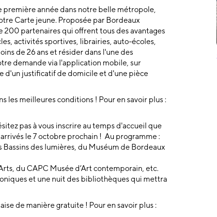
e première année dans notre belle métropole,
votre Carte jeune. Proposée par Bordeaux
 200 partenaires qui offrent tous des avantages
es, activités sportives, librairies, auto-écoles,
oins de 26 ans et résider dans l'une des
otre demande via l'application mobile, sur
 d'un justificatif de domicile et d'une pièce
 les meilleures conditions ! Pour en savoir plus :
sitez pas à vous inscrire au temps d'accueil que
arrivés le 7 octobre prochain ! Au programme :
es Bassins des lumières, du Muséum de Bordeaux
rts, du CAPC Musée d’Art contemporain, etc.
roniques et une nuit des bibliothèques qui mettra
ise de manière gratuite ! Pour en savoir plus :