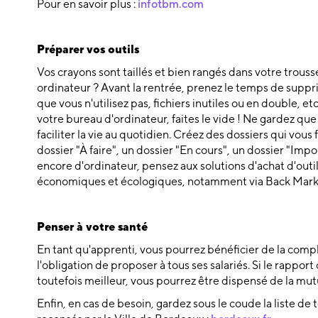
Pour en savoir plus :
infotbm.com
Préparer vos outils
Vos crayons sont taillés et bien rangés dans votre trouss
ordinateur ? Avant la rentrée, prenez le temps de suppr
que vous n'utilisez pas, fichiers inutiles ou en double, etc
votre bureau d'ordinateur, faites le vide ! Ne gardez q
faciliter la vie au quotidien. Créez des dossiers qui vous
dossier "À faire", un dossier "En cours", un dossier "Impo
encore d'ordinateur, pensez aux solutions d'achat d'outi
économiques et écologiques, notamment via Back Mark
Penser à votre santé
En tant qu'apprenti, vous pourrez bénéficier de la com
l'obligation de proposer à tous ses salariés. Si le rappor
toutefois meilleur, vous pourrez être dispensé de la mut
Enfin, en cas de besoin, gardez sous le coude la liste de 