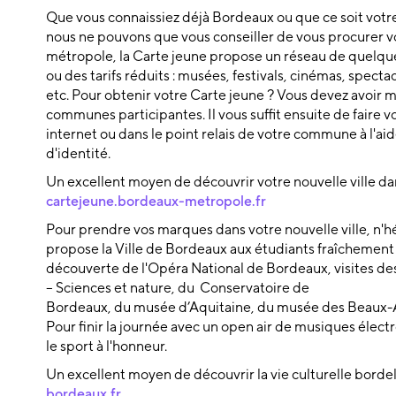
Que vous connaissiez déjà Bordeaux ou que ce soit votr
nous ne pouvons que vous conseiller de vous procurer 
métropole, la Carte jeune propose un réseau de quelque
ou des tarifs réduits : musées, festivals, cinémas, spectacl
etc. Pour obtenir votre Carte jeune ? Vous devez avoir m
communes participantes. Il vous suffit ensuite de faire v
internet ou dans le point relais de votre commune à l'aide
d'identité.
Un excellent moyen de découvrir votre nouvelle ville dans
cartejeune.bordeaux-metropole.fr
Pour prendre vos marques dans votre nouvelle ville, n'hé
propose la Ville de Bordeaux aux étudiants fraîchement 
découverte de l'Opéra National de Bordeaux, visites d
– Sciences et nature, du Conservatoire de
Bordeaux, du musée d’Aquitaine, du musée des Beaux-A
Pour finir la journée avec un open air de musiques élect
le sport à l'honneur.
Un excellent moyen de découvrir la vie culturelle bordela
bordeaux.fr